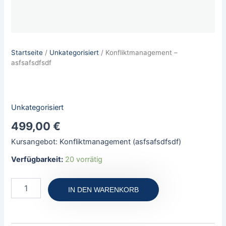
Startseite
/
Unkategorisiert
/ Konfliktmanagement –
asfsafsdfsdf
Unkategorisiert
499,00
€
Kursangebot: Konfliktmanagement (asfsafsdfsdf)
Verfügbarkeit:
20 vorrätig
IN DEN WARENKORB