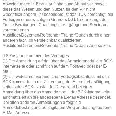
Abweichungen in Bezug auf Inhalt und Ablauf vor, soweit
diese das Wesen und den Nutzen für den VP nicht
wesentlich ändern. Insbesondere ist das BCK berechtigt, bei
Vorliegen eines wichtigen Grundes (z.B. Erkrankung), den
für die Beratungen, Coachings, Lehrgänge und Seminare
vorgesehenen
Ausbilder/Dozenten/Referenten/Trainer/Coach durch einen
anderen fachlich vergleichbar qualifizierten
Ausbilder/Dozenten/Referenten/Trainer/Coach zu ersetzen.
§ 3 Zustandekommen des Vertrages
(1) Die Anmeldung erfolgt über das Anmeldemodul der BCK-
Internetseite oder schriftlich auf dem Postweg oder per E-
Mail.
(2) Ein wirksamer verbindlicher Vertragsabschluss mit dem
BCK kommt durch die Zusendung der Anmeldebestätigung
seitens des BCKs zustande. Diese wird bei einer
Anmeldung über das Anmeldemodul der BCK-Internetseite
automatisiert an die angegebene E-Mail Adresse gesendet.
Bei allen anderen Anmeldungen erfolgt die
Anmeldebestätigung auf digitalem Weg an die angegebene
E-Mail Adresse.