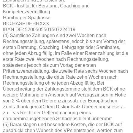
BCK - Institut für Beratung, Coaching und
Kompetenzvermittlung
Hamburger Sparkasse
BIC HASPDEHHXXX
IBAN DE45200505501507224119
(4) Sämtliche Zahlungen sind zwei Wochen nach
Rechnungsstellung, spätestens jedoch bis zum Vortag der
ersten Beratung, Coaching, Lehrgangs oder Seminares,
ohne jeden Abzug fällig. Im Falle einer Ratenzahlung ist die
erste Rate zwei Wochen nach Rechnungsstellung,
spätestens jedoch bis zum Vortag der ersten
Präsenzveranstaltung, die zweite Rate sechs Wochen nach
Rechnungsstellung, die dritte Rate zehn Wochen nach
Rechnungsstellung ohne jeden Abzug fällig. Bei
Überschreitung der Zahlungstermine steht dem BCK ohne
weitere Mahnung ein Anspruch auf Verzugszinsen in Höhe
von 2 % über dem Referenzzinssatz der Europäischen
Zentralbank gemäß dem Diskontsatz-Überleitungsgesetz -
zu. Das Recht der Geltendmachung eines
darüberhinausgehenden Schadens bleibt unberührt.
(5) Barauslagen und besondere Kosten, die der BCK auf
ausdrücklichen Wunsch des VPs entstehen, werden zum