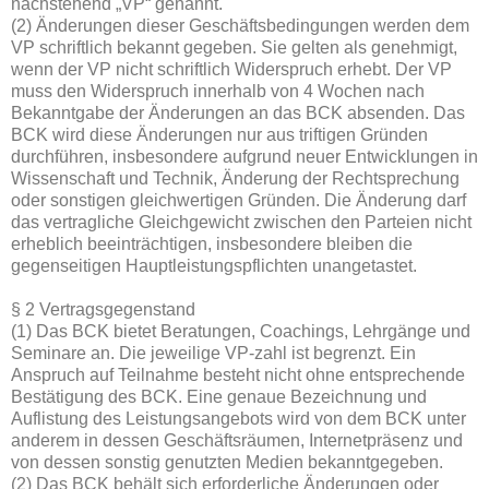
nachstehend „VP“ genannt.
(2) Änderungen dieser Geschäftsbedingungen werden dem
VP schriftlich bekannt gegeben. Sie gelten als genehmigt,
wenn der VP nicht schriftlich Widerspruch erhebt. Der VP
muss den Widerspruch innerhalb von 4 Wochen nach
Bekanntgabe der Änderungen an das BCK absenden. Das
BCK wird diese Änderungen nur aus triftigen Gründen
durchführen, insbesondere aufgrund neuer Entwicklungen in
Wissenschaft und Technik, Änderung der Rechtsprechung
oder sonstigen gleichwertigen Gründen. Die Änderung darf
das vertragliche Gleichgewicht zwischen den Parteien nicht
erheblich beeinträchtigen, insbesondere bleiben die
gegenseitigen Hauptleistungspflichten unangetastet.
§ 2 Vertragsgegenstand
(1) Das BCK bietet Beratungen, Coachings, Lehrgänge und
Seminare an. Die jeweilige VP-zahl ist begrenzt. Ein
Anspruch auf Teilnahme besteht nicht ohne entsprechende
Bestätigung des BCK. Eine genaue Bezeichnung und
Auflistung des Leistungsangebots wird von dem BCK unter
anderem in dessen Geschäftsräumen, Internetpräsenz und
von dessen sonstig genutzten Medien bekanntgegeben.
(2) Das BCK behält sich erforderliche Änderungen oder