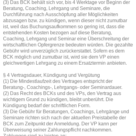
(3) Das BCK behält sich vor, bis 4 Werktage vor Beginn der
Beratung, Coaching, Lehrgang und Seminare, die
Durchführung nach Ausschöpfung aller Möglichkeiten
abzusagen bzw. zu kündigen, wenn dieser nicht zumutbar
ist, weil das Buchungsaufkommen so gering ist, dass die
entstehenden Kosten bezogen auf diese Beratung,
Coaching, Lehrgang und Seminar eine Überschreitung der
wirtschaftlichen Opfergrenze bedeuten würden. Die gezahlte
Gebühr wird unverzüglich zurückerstattet. Sofern es dem
BCK möglich und zumutbar ist, wird sie dem VP einen
gleichwertigen Lehrgang zu einem Ersatztermin anbieten.
§ 4 Vertragsdauer, Kündigung und Vergütung
(1) Die Mindestlaufzeit des Vertrages entspricht der
Beratung-, Coachings-, Lehrgangs- oder Seminardauer.
(2) Das Recht des BCKs und des VPs, den Vertrag aus
wichtigem Grund zu kündigen, bleibt unberührt. Die
Kündigung bedarf der schriftlichen Form.
(3) Die Gebühr für Beratungen, Coachings, Lehrgänge und
Seminare richten sich nach der aktuellen Preistabelle der
BCK zum Zeitpunkt der Anmeldung. Der VP kann per
Überweisung seiner Zahlungspflicht nachkommen.
Zahlungen sind zu leisten an: