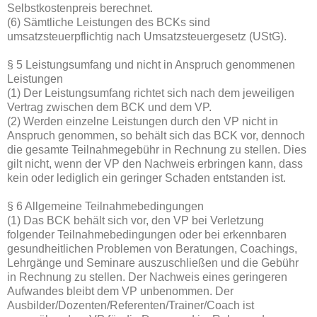
Selbstkostenpreis berechnet.
(6) Sämtliche Leistungen des BCKs sind
umsatzsteuerpflichtig nach Umsatzsteuergesetz (UStG).
§ 5 Leistungsumfang und nicht in Anspruch genommenen
Leistungen
(1) Der Leistungsumfang richtet sich nach dem jeweiligen
Vertrag zwischen dem BCK und dem VP.
(2) Werden einzelne Leistungen durch den VP nicht in
Anspruch genommen, so behält sich das BCK vor, dennoch
die gesamte Teilnahmegebühr in Rechnung zu stellen. Dies
gilt nicht, wenn der VP den Nachweis erbringen kann, dass
kein oder lediglich ein geringer Schaden entstanden ist.
§ 6 Allgemeine Teilnahmebedingungen
(1) Das BCK behält sich vor, den VP bei Verletzung
folgender Teilnahmebedingungen oder bei erkennbaren
gesundheitlichen Problemen von Beratungen, Coachings,
Lehrgänge und Seminare auszuschließen und die Gebühr
in Rechnung zu stellen. Der Nachweis eines geringeren
Aufwandes bleibt dem VP unbenommen. Der
Ausbilder/Dozenten/Referenten/Trainer/Coach ist