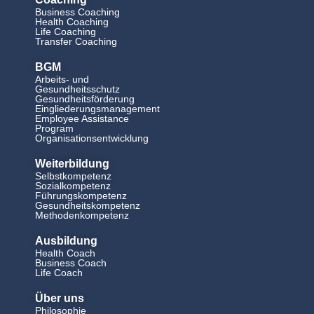
Business Coaching
Health Coaching
Life Coaching
Transfer Coaching
BGM
Arbeits- und
Gesundheitsschutz
Gesundheitsförderung
Eingliederungsmanagement
Employee Assistance
Program
Organisationsentwicklung
Weiterbildung
Selbstkompetenz
Sozialkompetenz
Führungskompetenz
Gesundheitskompetenz
Methodenkompetenz
Ausbildung
Health Coach
Business Coach
Life Coach
Über uns
Philosophie