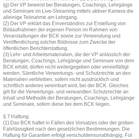
(g) Der VP beweist bei Beratungen, Coachings, Lehrgänge
und Seminare im Live-Streaming mittels aktiver Kamera die
alleinige Teilnahme am Lehrgang.
(2) Der VP erklärt das Einverständnis zur Erstellung von
Bildaufnahmen der eigenen Person im Rahmen von
Veranstaltungen der BCK sowie zur Verwendung und
Veröffentlichung solcher Bildnisse zum Zwecke der
öffentlichen Berichterstattung.
(3) Lehr- und Arbeitsmaterialien, die der VP anlässlich der
Beratungen, Coachings, Lehrgänge und Seminare von dem
BCK erhält, dürfen nicht weitergegeben oder vervielfältigt
werden. Sämtliche Verwertungs- und Schutzrechte an den
Materialien verbleiben, sofern nicht ausdrücklich und
schriftlich anderes vereinbart wird, bei der BCK. Gleiches
gilt für die Verwertungs- und verwandten Schutzrechte an
Inhalt und Methodik der Beratungen, Coachings, Lehrgänge
und Seminare, sofern diese bei dem BCK liegen.
§ 7 Haftung
(1) Das BCK haftet in Fällen des Vorsatzes oder der groben
Fahrlässigkeit nach den gesetzlichen Bestimmungen. Die
Haftung für Garantien erfolgt verschuldensunabhängig. Für