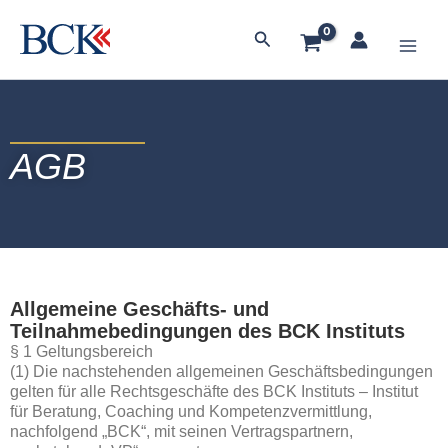
Zum
Main
Inhalt
Suchen
springen
Men
AGB
Allgemeine Geschäfts- und
Teilnahmebedingungen des BCK Instituts
§ 1 Geltungsbereich
(1) Die nachstehenden allgemeinen Geschäftsbedingungen
gelten für alle Rechtsgeschäfte des BCK Instituts – Institut
für Beratung, Coaching und Kompetenzvermittlung,
nachfolgend „BCK“, mit seinen Vertragspartnern,