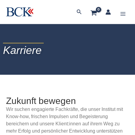
Zum
Main
Inhalt
Suchen
springen
Men
Karriere
Zukunft bewegen
Wir suchen engagierte Fachkräfte, die unser Institut mit
Know-how, frischen Impulsen und Begeisterung
bereichern und unsere Klient:innen auf ihrem Weg zu
mehr Erfolg und persönlicher Entwicklung unterstützen