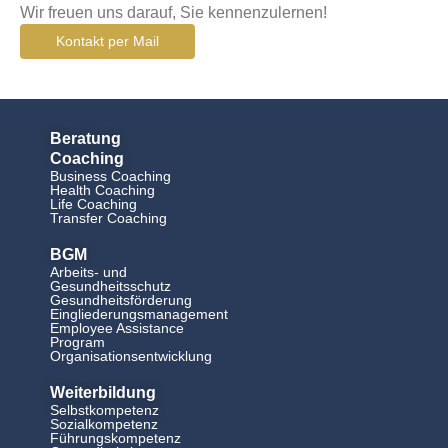
Wir freuen uns darauf, Sie kennenzulernen!
Kontakt per Mail
Beratung
Coaching
Business Coaching
Health Coaching
Life Coaching
Transfer Coaching
BGM
Arbeits- und
Gesundheitsschutz
Gesundheitsförderung
Eingliederungsmanagement
Employee Assistance
Program
Organisationsentwicklung
Weiterbildung
Selbstkompetenz
Sozialkompetenz
Führungskompetenz