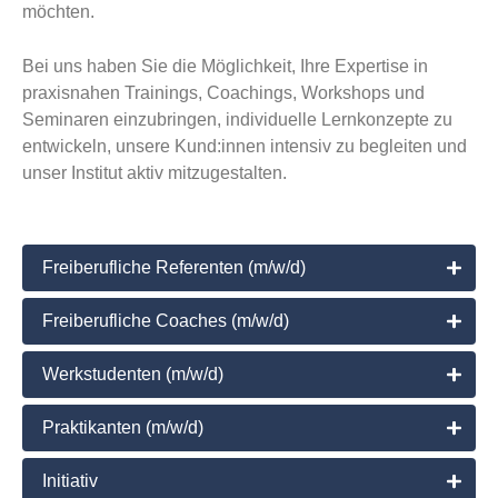
möchten.
Bei uns haben Sie die Möglichkeit, Ihre Expertise in
praxisnahen Trainings, Coachings, Workshops und
Seminaren einzubringen, individuelle Lernkonzepte zu
entwickeln, unsere Kund:innen intensiv zu begleiten und
unser Institut aktiv mitzugestalten.
Freiberufliche Referenten (m/w/d)
Freiberufliche Coaches (m/w/d)
Werkstudenten (m/w/d)
Praktikanten (m/w/d)
Initiativ