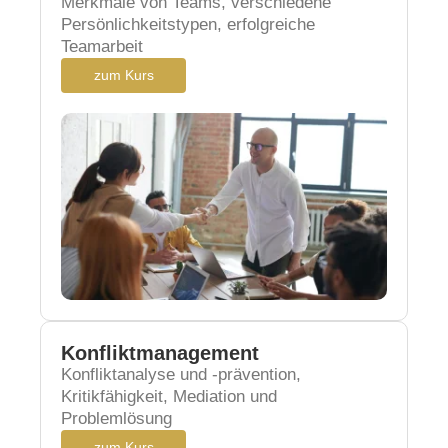
Merkmale von Teams, verschiedene
Persönlichkeitstypen, erfolgreiche
Teamarbeit
zum Kurs
Konfliktmanagement
Konfliktanalyse und -prävention,
Kritikfähigkeit, Mediation und
Problemlösung
zum Kurs