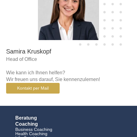
Samira Kruskopf
Head of Office
Wie kann ich Ihnen helfen?
Wir freuen uns darauf, Sie kennenzulernen!
Kontakt per Mail
Beratung
Coaching
Business Coaching
Health Coaching