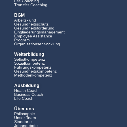
Life Coaching
Transfer Coaching
BGM
Arbeits- und
Gesundheitsschutz
Gesundheitsförderung
Eingliederungsmanagement
Employee Assistance
Program
Organisationsentwicklung
Weiterbildung
Selbstkompetenz
Sozialkompetenz
Führungskompetenz
Gesundheitskompetenz
Methodenkompetenz
Ausbildung
Health Coach
Business Coach
Life Coach
Über uns
Philosophie
Unser Team
Standorte
Jobangebote