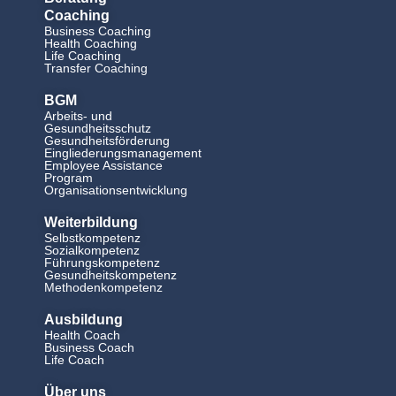
Coaching
Business Coaching
Health Coaching
Life Coaching
Transfer Coaching
BGM
Arbeits- und
Gesundheitsschutz
Gesundheitsförderung
Eingliederungsmanagement
Employee Assistance
Program
Organisationsentwicklung
Weiterbildung
Selbstkompetenz
Sozialkompetenz
Führungskompetenz
Gesundheitskompetenz
Methodenkompetenz
Ausbildung
Health Coach
Business Coach
Life Coach
Über uns