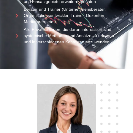
und Einsatzgebiete erweitern möchten
Berater und Trainer (Unternehmensberater,
Organisationsentwickler, Trainer, Dozenten,
Mediatoren, etc.)
Alle Privatpersonen, die daran interessiert sind,
systemische Methoden und Ansätze zu erlernen
und in verschiedenen Kontexten anzuwenden