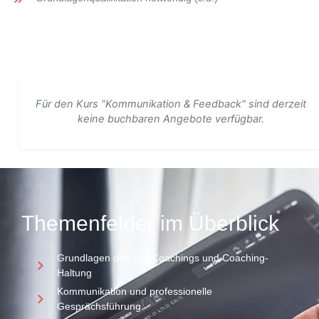
Für den Kurs "Kommunikation & Feedback" sind derzeit
keine buchbaren Angebote verfügbar.
Themenfelder im Überblick
Grundlagen des Life Coachings und Coaching-
Haltung
Kommunikation und professionelle
Gesprächsführung