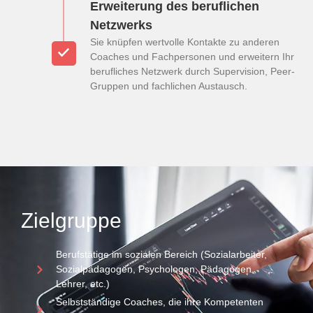
Erweiterung des beruflichen
Netzwerks
Sie knüpfen wertvolle Kontakte zu anderen
Coaches und Fachpersonen und erweitern Ihr
berufliches Netzwerk durch Supervision, Peer-
Gruppen und fachlichen Austausch.
Zielgruppe
Berufstätige im sozialen Bereich (Sozialarbeiter,
Sozialpädagogen, Psychologen, Pädagogen,
Lehrer, etc.)
Selbstständige Coaches, die ihre Kompetenten