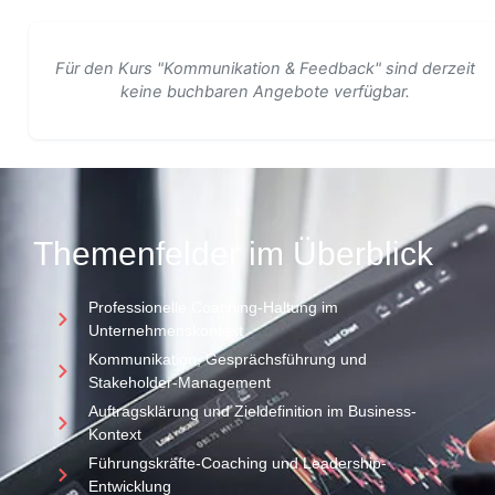
Für den Kurs "Kommunikation & Feedback" sind derzeit
keine buchbaren Angebote verfügbar.
Themenfelder im Überblick
Professionelle Coaching-Haltung im
Unternehmenskontext
Kommunikation, Gesprächsführung und
Stakeholder-Management
Auftragsklärung und Zieldefinition im Business-
Kontext
Führungskräfte-Coaching und Leadership-
Entwicklung